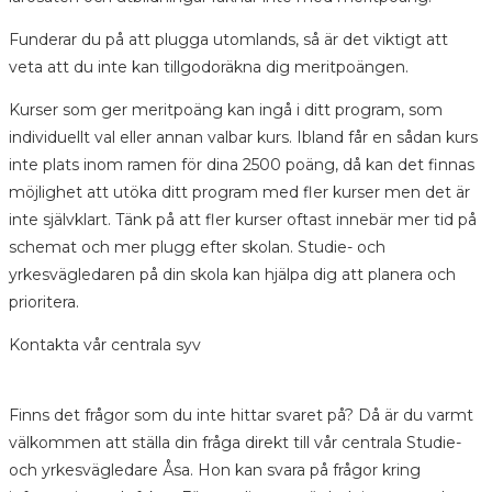
Funderar du på att plugga utomlands, så är det viktigt att
veta att du inte kan tillgodoräkna dig meritpoängen.
Kurser som ger meritpoäng kan ingå i ditt program, som
individuellt val eller annan valbar kurs. Ibland får en sådan kurs
inte plats inom ramen för dina 2500 poäng, då kan det finnas
möjlighet att utöka ditt program med fler kurser men det är
inte självklart. Tänk på att fler kurser oftast innebär mer tid på
schemat och mer plugg efter skolan. Studie- och
yrkesvägledaren på din skola kan hjälpa dig att planera och
prioritera.
Kontakta vår centrala syv
Finns det frågor som du inte hittar svaret på? Då är du varmt
välkommen att ställa din fråga direkt till vår centrala Studie-
och yrkesvägledare Åsa. Hon kan svara på frågor kring