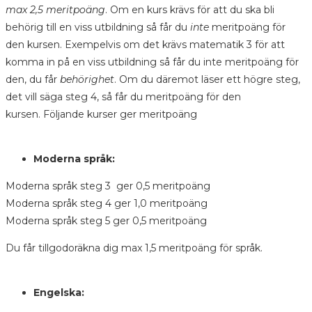
max 2,5 meritpoäng
. Om en kurs krävs för att du ska bli
behörig till en viss utbildning så får du
inte
meritpoäng för
den kursen. Exempelvis om det krävs matematik 3 för att
komma in på en viss utbildning så får du inte meritpoäng för
den, du får
behörighet
. Om du däremot läser ett högre steg,
det vill säga steg 4, så får du meritpoäng för den
kursen.
Följande kurser ger meritpoäng
Moderna språk:
Moderna språk steg 3 ger 0,5 meritpoäng
Moderna språk steg 4 ger 1,0 meritpoäng
Moderna språk steg 5 ger 0,5 meritpoäng
Du får tillgodoräkna dig max 1,5 meritpoäng för språk.
Engelska: