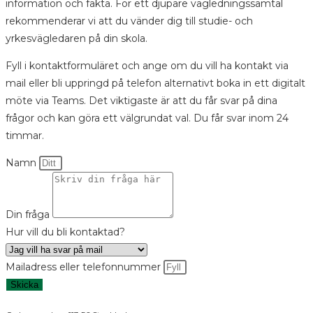
information och fakta.
För ett djupare vägledningssamtal
rekommenderar vi att du vänder dig till studie- och
yrkesvägledaren på din skola.
Fyll i kontaktformuläret och ange om du vill ha kontakt via
mail eller bli uppringd på telefon alternativt boka in ett digitalt
möte via Teams. Det viktigaste är att du får svar på dina
frågor och kan göra ett välgrundat val. Du får
svar inom 24
timmar.
Namn
Din fråga
Hur vill du bli kontaktad?
Mailadress eller telefonnummer
Skicka