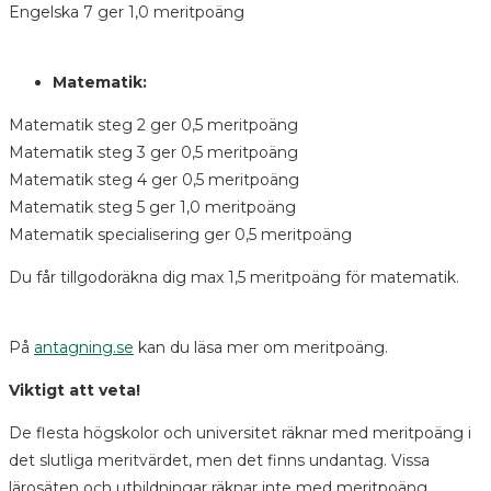
Engelska 7 ger 1,0 meritpoäng
Matematik:
Matematik steg 2 ger 0,5 meritpoäng
Matematik steg 3 ger 0,5 meritpoäng
Matematik steg 4 ger 0,5 meritpoäng
Matematik steg 5 ger 1,0 meritpoäng
Matematik specialisering ger 0,5 meritpoäng
Du får tillgodoräkna dig max 1,5 meritpoäng för matematik.
På
antagning.se
kan du läsa mer om meritpoäng.
Viktigt att veta!
De flesta högskolor och universitet räknar med meritpoäng i
det slutliga meritvärdet, men det finns undantag. Vissa
lärosäten och utbildningar räknar inte med meritpoäng.